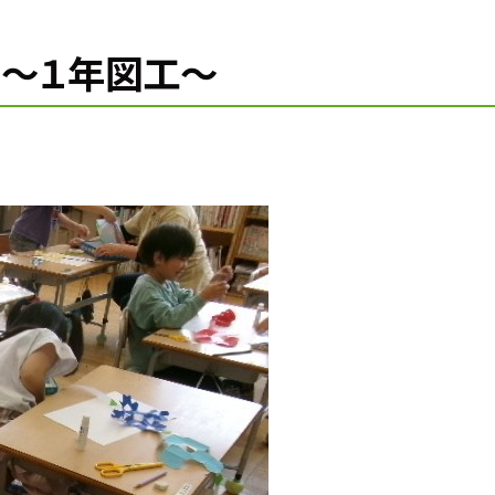
景～１年図工～