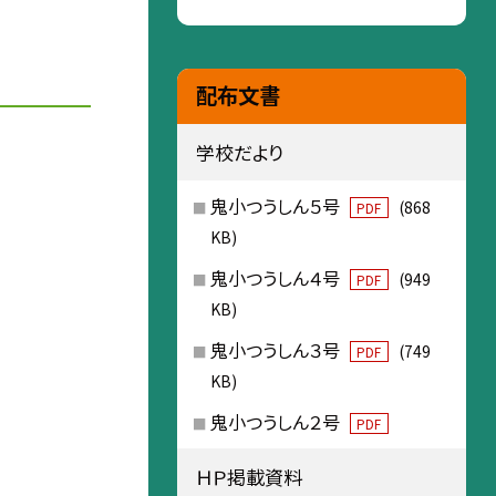
配布文書
学校だより
鬼小つうしん５号
(868
PDF
KB)
鬼小つうしん４号
(949
PDF
KB)
鬼小つうしん３号
(749
PDF
KB)
鬼小つうしん２号
PDF
ＨＰ掲載資料