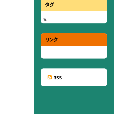
タグ
リンク
RSS