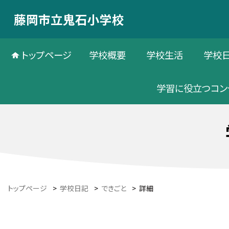
藤岡市立鬼石小学校
トップページ
学校概要
学校生活
学校
学習に役立つコン
トップページ
>
学校日記
>
できごと
>
詳細