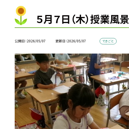
５月７日（木）授業風
公開日
2026/05/07
更新日
2026/05/07
できごと