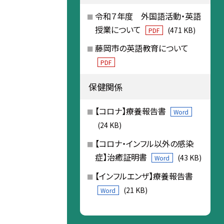
令和７年度 外国語活動・英語
授業について
(471 KB)
PDF
藤岡市の英語教育について
PDF
保健関係
【コロナ】療養報告書
Word
(24 KB)
【コロナ・インフル以外の感染
症】治癒証明書
(43 KB)
Word
【インフルエンザ】療養報告書
(21 KB)
Word