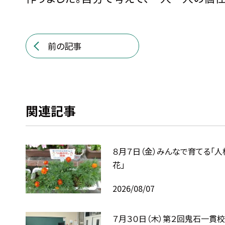
前の記事
関連記事
８月７日（金）みんなで育てる「人
花」
2026/08/07
７月３０日（木）第２回鬼石一貫