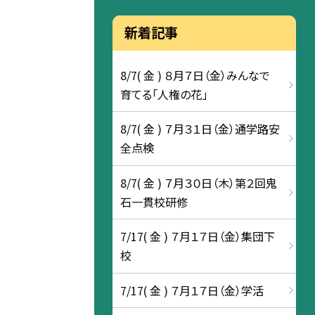
新着記事
8/7( 金 ) ８月７日（金）みんなで
育てる「人権の花」
8/7( 金 ) ７月３１日（金）通学路安
全点検
8/7( 金 ) ７月３０日（木）第２回鬼
石一貫校研修
7/17( 金 ) ７月１７日（金）集団下
校
7/17( 金 ) ７月１７日（金）学活