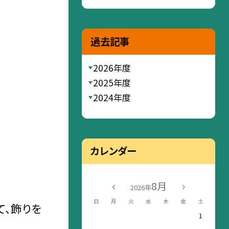
過去記事
2026年度
2025年度
2024年度
カレンダー
8月
2026年
日
月
火
水
木
金
土
て、飾りを
1