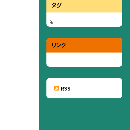
タグ
リンク
RSS