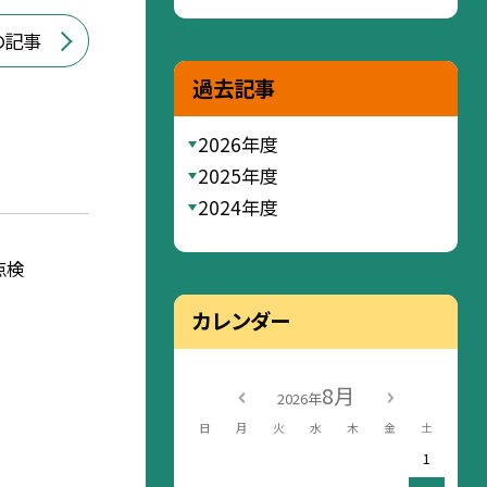
の記事
過去記事
2026年度
2025年度
2024年度
点検
カレンダー
8月
2026年
日
月
火
水
木
金
土
1