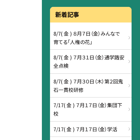
新着記事
8/7( 金 ) ８月７日（金）みんなで
育てる「人権の花」
8/7( 金 ) ７月３１日（金）通学路安
全点検
8/7( 金 ) ７月３０日（木）第２回鬼
石一貫校研修
7/17( 金 ) ７月１７日（金）集団下
校
7/17( 金 ) ７月１７日（金）学活