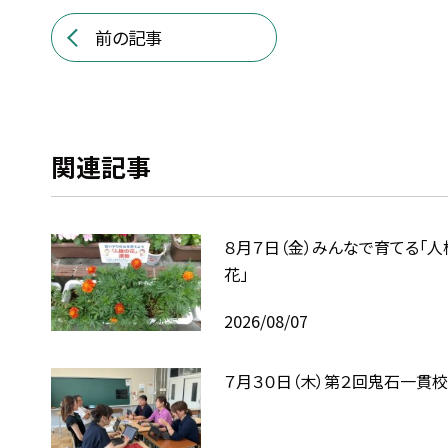
前の記事
関連記事
８月７日（金）みんなで育てる「人
花」
2026/08/07
７月３０日（木）第２回鬼石一貫