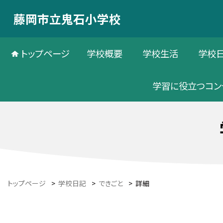
藤岡市立鬼石小学校
トップページ
学校概要
学校生活
学校
学習に役立つコン
トップページ
>
学校日記
>
できごと
>
詳細