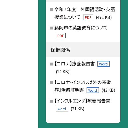
令和７年度 外国語活動・英語
授業について
(471 KB)
PDF
藤岡市の英語教育について
PDF
保健関係
【コロナ】療養報告書
Word
(24 KB)
【コロナ・インフル以外の感染
症】治癒証明書
(43 KB)
Word
【インフルエンザ】療養報告書
(21 KB)
Word