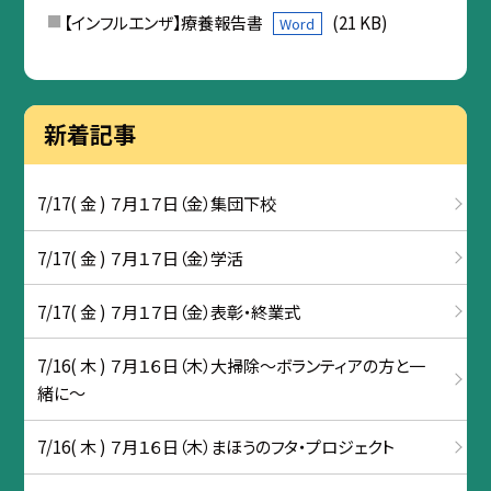
【インフルエンザ】療養報告書
(21 KB)
Word
新着記事
7/17( 金 ) ７月１７日（金）集団下校
7/17( 金 ) ７月１７日（金）学活
7/17( 金 ) ７月１７日（金）表彰・終業式
7/16( 木 ) ７月１６日（木）大掃除～ボランティアの方と一
緒に～
7/16( 木 ) ７月１６日（木）まほうのフタ・プロジェクト