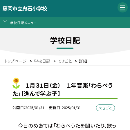
藤岡市立鬼石小学校
学校日記メニュー
学校日記
トップページ
>
学校日記
>
できごと
>
詳細
１月３1日（金） １年音楽「わらべう
た」【進んで学ぶ子】
公開日
2025/01/31
更新日
2025/01/31
できごと
今日のめあては「わらべうたを聞いたり、歌っ