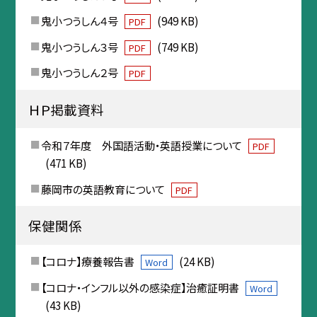
鬼小つうしん４号
(949 KB)
PDF
鬼小つうしん３号
(749 KB)
PDF
鬼小つうしん２号
PDF
ＨＰ掲載資料
令和７年度 外国語活動・英語授業について
PDF
(471 KB)
藤岡市の英語教育について
PDF
保健関係
【コロナ】療養報告書
(24 KB)
Word
【コロナ・インフル以外の感染症】治癒証明書
Word
(43 KB)