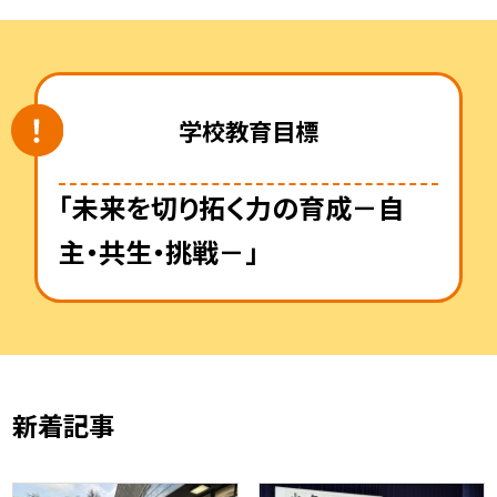
学校教育目標
「未来を切り拓く力の育成－自
主・共生・挑戦－」
新着記事