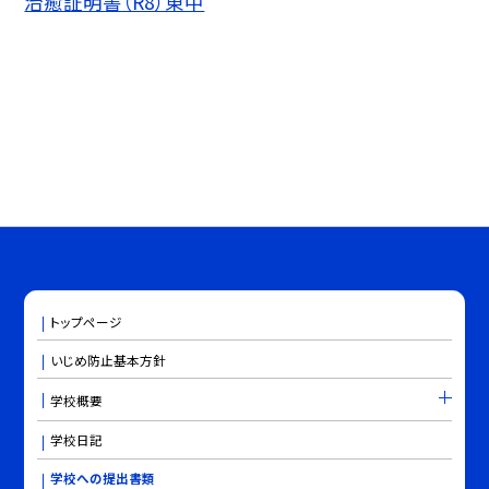
治癒証明書（R8）東中
トップページ
いじめ防止基本方針
学校概要
学校日記
学校への提出書類