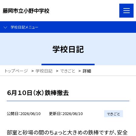
藤岡市立小野中学校
学校日記メニュー
学校日記
トップページ
>
学校日記
>
できごと
>
詳細
６月１０日（水）鉄棒撤去
公開日
2026/06/10
更新日
2026/06/10
できごと
部室と砂場の間のちょっと大きめの鉄棒ですが、安全