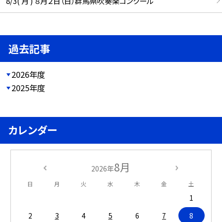
8/3( 月 ) ８月２日（日）群馬県吹奏楽コンクール
過去記事
2026年度
2025年度
カレンダー
8月
2026年
日
月
火
水
木
金
土
1
2
3
4
5
6
7
8