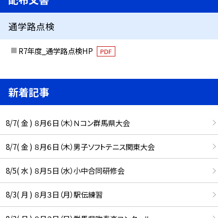
通学路点検
R7年度_通学路点検HP
PDF
新着記事
8/7( 金 ) ８月６日（木）Ｎコン群馬県大会
8/7( 金 ) ８月６日（木）男子ソフトテニス関東大会
8/5( 水 ) ８月５日（水）小中合同研修会
8/3( 月 ) ８月３日（月）駅伝練習