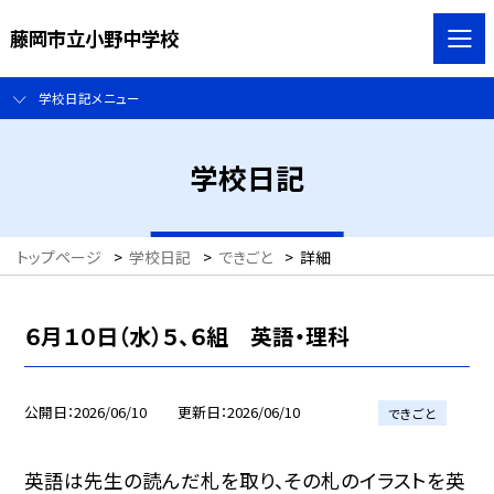
藤岡市立小野中学校
学校日記メニュー
学校日記
トップページ
>
学校日記
>
できごと
>
詳細
６月１０日（水）５、６組 英語・理科
公開日
2026/06/10
更新日
2026/06/10
できごと
英語は先生の読んだ札を取り、その札のイラストを英