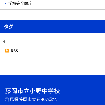
学校完全閉庁
タグ
RSS
藤岡市立小野中学校
群馬県藤岡市立石407番地