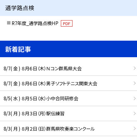
通学路点検
R7年度_通学路点検HP
PDF
新着記事
8/7( 金 ) ８月６日（木）Ｎコン群馬県大会
8/7( 金 ) ８月６日（木）男子ソフトテニス関東大会
8/5( 水 ) ８月５日（水）小中合同研修会
8/3( 月 ) ８月３日（月）駅伝練習
8/3( 月 ) ８月２日（日）群馬県吹奏楽コンクール