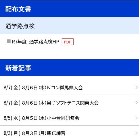
配布文書
通学路点検
R7年度_通学路点検HP
PDF
新着記事
8/7( 金 ) ８月６日（木）Ｎコン群馬県大会
8/7( 金 ) ８月６日（木）男子ソフトテニス関東大会
8/5( 水 ) ８月５日（水）小中合同研修会
8/3( 月 ) ８月３日（月）駅伝練習