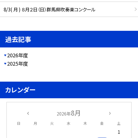
8/3( 月 ) ８月２日（日）群馬県吹奏楽コンクール
過去記事
2026年度
2025年度
カレンダー
8月
2026年
日
月
火
水
木
金
土
1