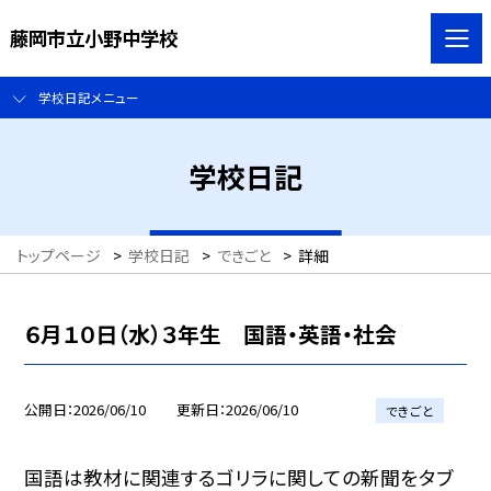
藤岡市立小野中学校
学校日記メニュー
学校日記
トップページ
>
学校日記
>
できごと
>
詳細
６月１０日（水）３年生 国語・英語・社会
公開日
2026/06/10
更新日
2026/06/10
できごと
国語は教材に関連するゴリラに関しての新聞をタブ