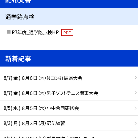
通学路点検
R7年度_通学路点検HP
PDF
新着記事
8/7( 金 ) ８月６日（木）Ｎコン群馬県大会
8/7( 金 ) ８月６日（木）男子ソフトテニス関東大会
8/5( 水 ) ８月５日（水）小中合同研修会
8/3( 月 ) ８月３日（月）駅伝練習