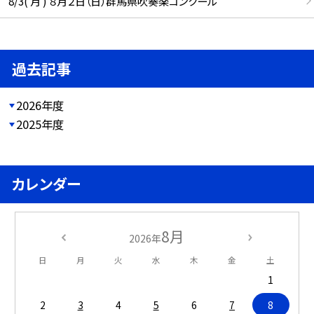
8/3( 月 ) ８月２日（日）群馬県吹奏楽コンクール
過去記事
2026年度
2025年度
カレンダー
8月
2026年
日
月
火
水
木
金
土
1
2
3
4
5
6
7
8