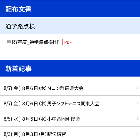
配布文書
通学路点検
R7年度_通学路点検HP
PDF
新着記事
8/7( 金 ) ８月６日（木）Ｎコン群馬県大会
8/7( 金 ) ８月６日（木）男子ソフトテニス関東大会
8/5( 水 ) ８月５日（水）小中合同研修会
8/3( 月 ) ８月３日（月）駅伝練習