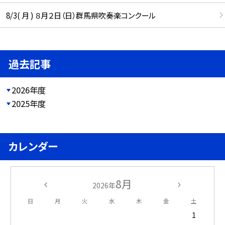
8/3( 月 ) ８月２日（日）群馬県吹奏楽コンクール
過去記事
2026年度
2025年度
カレンダー
8月
2026年
日
月
火
水
木
金
土
1