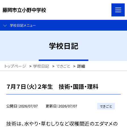
藤岡市立小野中学校
学校日記メニュー
学校日記
トップページ
>
学校日記
>
できごと
>
詳細
７月７日（火）２年生 技術・国語・理科
公開日
2026/07/07
更新日
2026/07/07
できごと
技術は、水やり・草むしりなど収穫間近のエダマメの