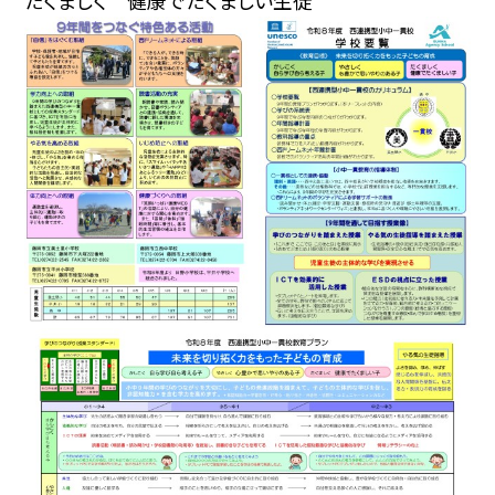
たくましく 健康でたくましい生徒