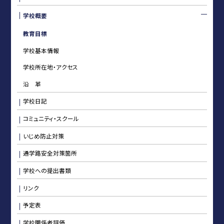
学校概要
教育目標
学校基本情報
学校所在地・アクセス
沿 革
学校日記
コミュニティ・スクール
いじめ防止対策
通学路安全対策箇所
学校への提出書類
リンク
予定表
学校関係者評価