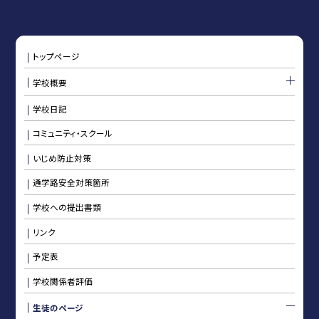
トップページ
学校概要
学校日記
コミュニティ・スクール
いじめ防止対策
通学路安全対策箇所
学校への提出書類
リンク
予定表
学校関係者評価
生徒のページ