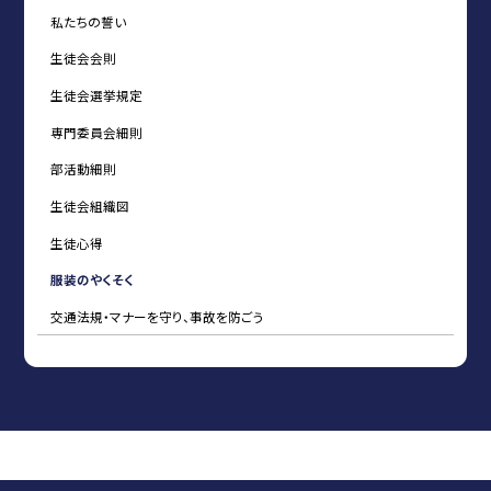
私たちの誓い
生徒会会則
生徒会選挙規定
専門委員会細則
部活動細則
生徒会組織図
生徒心得
服装のやくそく
交通法規・マナーを守り、事故を防ごう