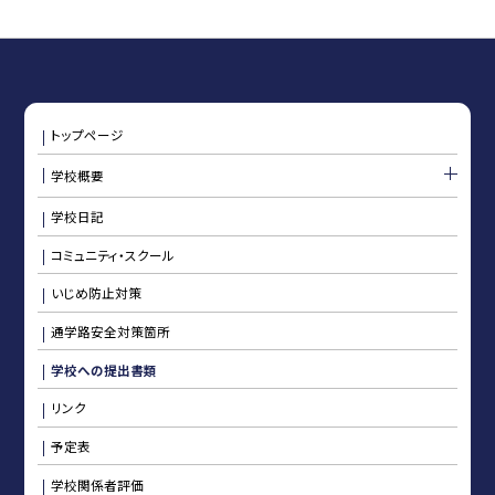
トップページ
学校概要
学校日記
コミュニティ・スクール
いじめ防止対策
通学路安全対策箇所
学校への提出書類
リンク
予定表
学校関係者評価