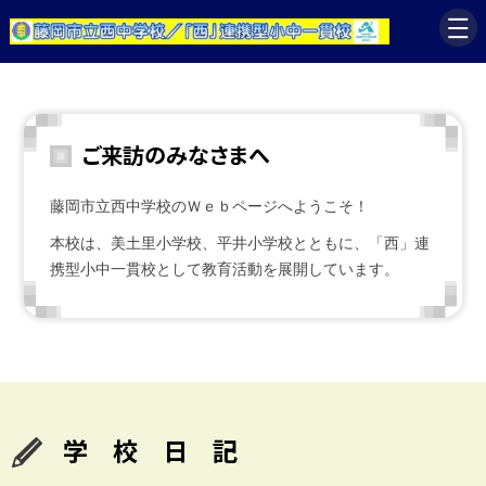
ご来訪のみなさまへ
藤岡市立西中学校のＷｅｂページへようこそ！
本校は、美土里小学校、平井小学校とともに、「西」連
携型小中一貫校として教育活動を展開しています。
学 校 日 記