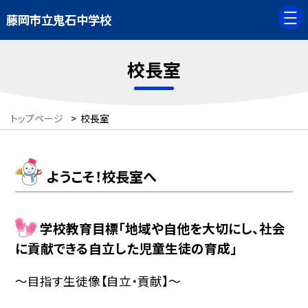
藤岡市立鬼石中学校
校長室
トップページ
>
校長室
ようこそ！校長室へ
学校教育目標「地域や自他を大切にし、社会
に貢献できる自立した児童生徒の育成」
〜目指す生徒像【自立・貢献】〜