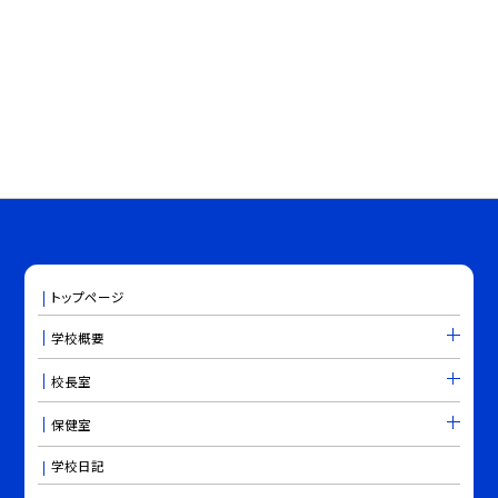
トップページ
学校概要
校長室
保健室
学校日記