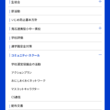
生徒会
部活動
いじめ防止基本方針
鬼石連携型小中一貫校
学校評価
通学路安全対策
コミュニティ・スクール
学校運営協議会の活動
アクションプラン
おにしわくわくネットワーク
マスコットキャラクター
CS通信
配布文書