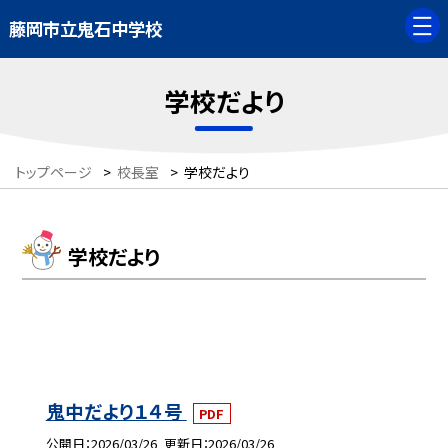
藤岡市立鬼石中学校
学校だより
トップページ
>
校長室
>
学校だより
学校だより
鬼中だより１４号
PDF
公開日
2026/03/26
更新日
2026/03/26