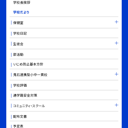
学校長挨拶
学校だより
保健室
学校日記
生徒会
部活動
いじめ防止基本方針
鬼石連携型小中一貫校
学校評価
通学路安全対策
コミュニティ・スクール
配布文書
予定表