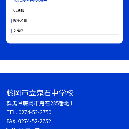
マスコットキャラクター
CS通信
配布文書
予定表
藤岡市立鬼石中学校
群馬県藤岡市鬼石235番地1
TEL.
0274-52-2750
FAX. 0274-52-2752