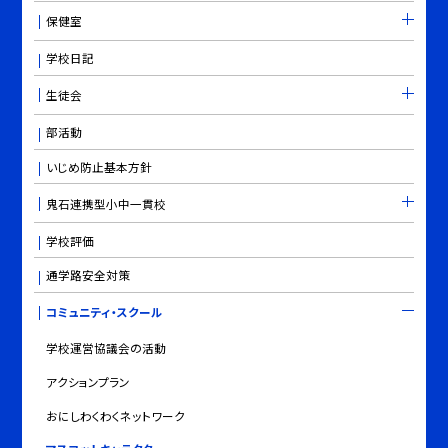
保健室
学校日記
生徒会
部活動
いじめ防止基本方針
鬼石連携型小中一貫校
学校評価
通学路安全対策
コミュニティ・スクール
学校運営協議会の活動
アクションプラン
おにしわくわくネットワーク