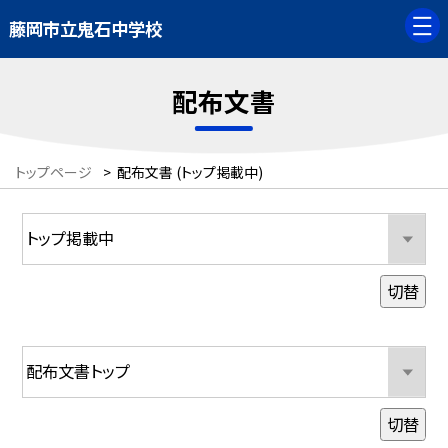
藤岡市立鬼石中学校
配布文書
トップページ
>
配布文書 (トップ掲載中)
切替
切替