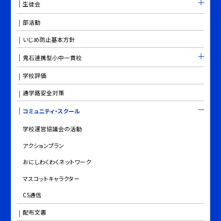
生徒会
部活動
いじめ防止基本方針
鬼石連携型小中一貫校
学校評価
通学路安全対策
コミュニティ・スクール
学校運営協議会の活動
アクションプラン
おにしわくわくネットワーク
マスコットキャラクター
CS通信
配布文書