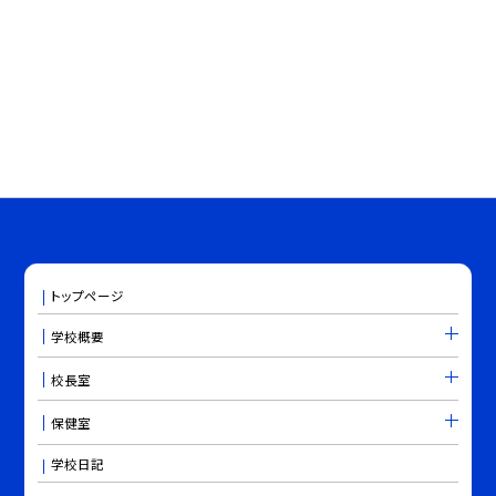
トップページ
学校概要
校長室
保健室
学校日記