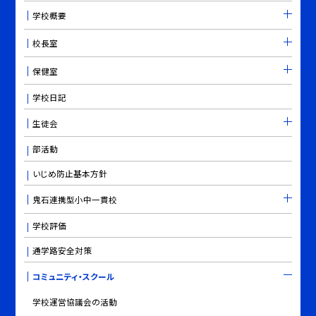
学校概要
校長室
保健室
学校日記
生徒会
部活動
いじめ防止基本方針
鬼石連携型小中一貫校
学校評価
通学路安全対策
コミュニティ・スクール
学校運営協議会の活動