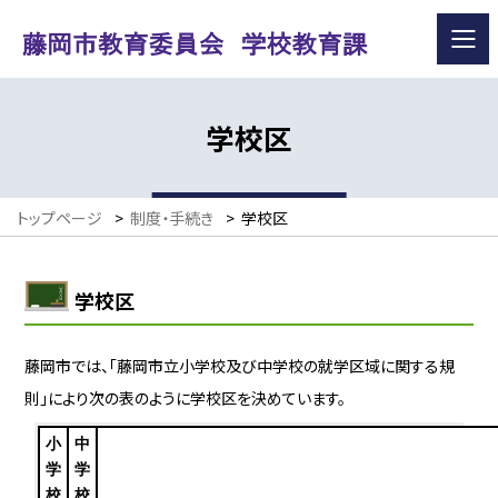
学校区
トップページ
>
制度・手続き
>
学校区
学校区
藤岡市では、「藤岡市立小学校及び中学校の就学区域に関する規
則」により次の表のように学校区を決めています。
小
中
学
学
校
校