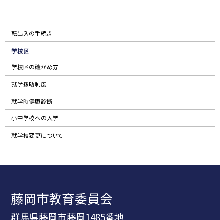
転出入の手続き
学校区
学校区の確かめ方
就学援助制度
就学時健康診断
小中学校への入学
就学校変更について
藤岡市教育委員会
群馬県藤岡市藤岡1485番地