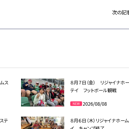
次の記
ームス
８月７日（金） リジャイナホ
テイ フットボール観戦
2026/08/08
ムステ
８月６日（木）リジャイナホー
イ キャンプ終了