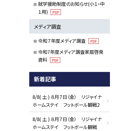
就学援助制度のお知らせ(小１・中
１用)
PDF
メディア調査
令和７年度メディア調査
PDF
令和7年度メディア調査家庭啓発
資料
PDF
新着記事
8/8( 土 ) ８月７日（金） リジャイナ
ホームステイ フットボール観戦2
8/8( 土 ) ８月７日（金） リジャイナ
ホームステイ フットボール観戦