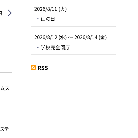
2026/8/11 (火)
事
山の日
2026/8/12 (水) ～ 2026/8/14 (金)
学校完全閉庁
RSS
ームス
ムステ