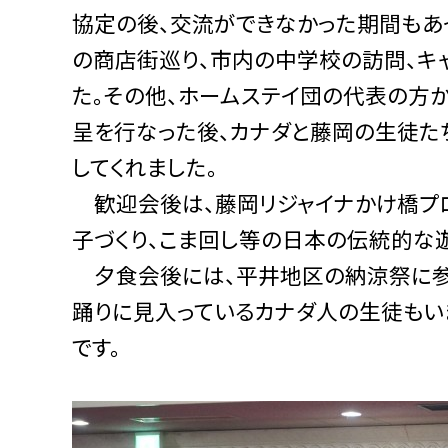
協定の後、交流ができなかった期間もあ
の商店街巡り、市内の中学校の訪問、キ
た。その他、ホームステイ団の代表の方
呈を行なった後、カナダと藤岡の生徒た
してくれました。
歓迎会後は、藤岡リジャイナかけ橋プロ
子づくり、こま回し等の日本の伝統的な
夕食会後には、平井地区の納涼祭に参
踊りに見入っているカナダ人の生徒もい
です。