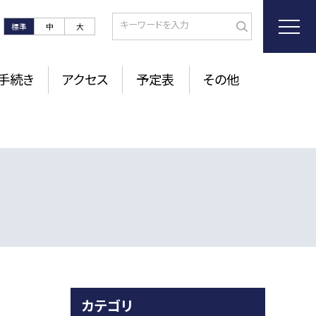
標準
中
大
手続き
アクセス
予定表
その他
カテゴリ