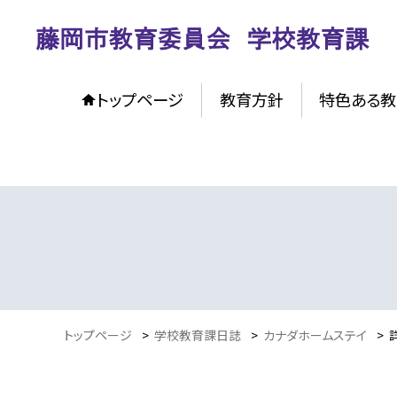
トップページ
教育方針
特色ある教
トップページ
>
学校教育課日誌
>
カナダホームステイ
>