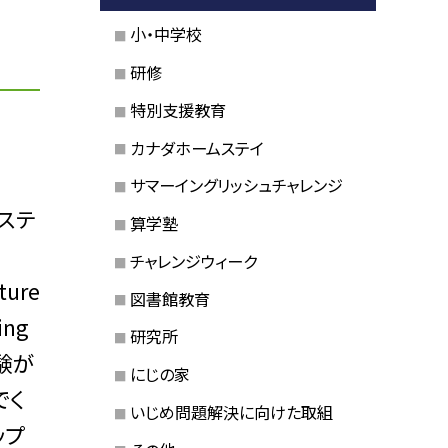
小・中学校
研修
特別支援教育
カナダホームステイ
サマーイングリッシュチャレンジ
ステ
算学塾
チャレンジウィーク
ture
図書館教育
ing
研究所
経験が
にじの家
でく
いじめ問題解決に向けた取組
ップ