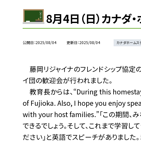
8月4日（日）カナダ
公開日
2025/08/04
更新日
2025/08/04
カナダホームス
藤岡リジャイナのフレンドシップ協定
イ団の歓迎会が行われました。
教育長からは、“During this homestay, you
of Fujioka. Also, I hope you enjoy s
with your host families.
できるでしょう。そして、これまで学習し
ださい」と英語でスピーチがありました。