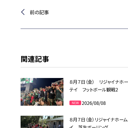
前の記事
関連記事
８月７日（金） リジャイナホ
テイ フットボール観戦2
2026/08/08
８月７日（金）リジャイナホー
イ 芝生ボーリング