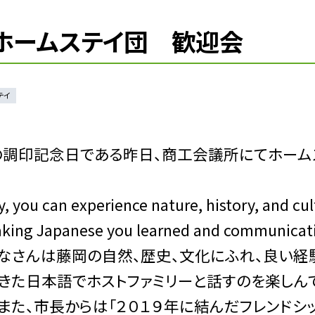
・ホームステイ団 歓迎会
テイ
の調印記念日である昨日、商工会議所にてホーム
 can experience nature, history, and cul
peaking Japanese you learned and communicat
”「この期間、みなさんは藤岡の自然、歴史、文化にふれ、良い
てきた日本語でホストファミリーと話すのを楽しん
また、市長からは「２０１９年に結んだフレンドシ