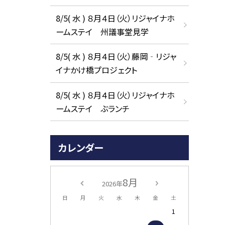
8/5( 水 ) ８月４日（火）リジャイナホ
ームステイ 州議事堂見学
8/5( 水 ) ８月４日（火）藤岡‐リジャ
イナかけ橋プロジェクト
8/5( 水 ) ８月４日（火）リジャイナホ
ームステイ ぶランチ
カレンダー
8月
2026年
日
月
火
水
木
金
土
1