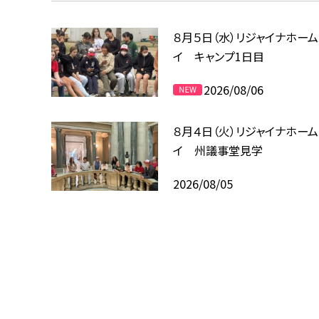
８月５日（水）リジャイナホー
イ キャンプ1日目
2026/08/06
８月４日（火）リジャイナホー
イ 州議事堂見学
2026/08/05