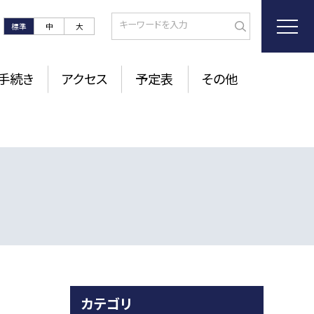
標準
中
大
手続き
アクセス
予定表
その他
カテゴリ