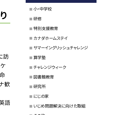
小・中学校
り
研修
特別支援教育
カナダホームステイ
サマーイングリッシュチャレンジ
に訪
算学塾
ッケ
チャレンジウィーク
命
図書館教育
ナ歓
研究所
にじの家
英語
いじめ問題解決に向けた取組