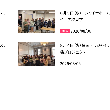
ムステ
８月５日（水）リジャイナホー
イ 学校見学
2026/08/06
ムステ
８月４日（火）藤岡‐リジャイ
橋プロジェクト
2026/08/05