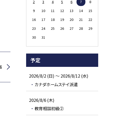
2
3
4
5
6
7
8
9
10
11
12
13
14
15
16
17
18
19
20
21
22
23
24
25
26
27
28
29
30
31
予定
事
2026/8/2 (日) ～ 2026/8/12 (水)
カナダホームステイ派遣
2026/8/6 (木)
教育相談初級②