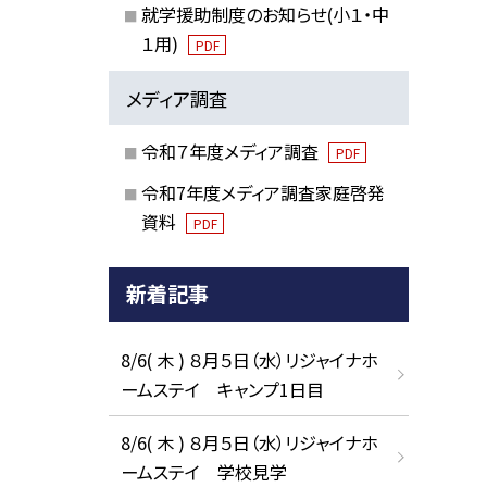
就学援助制度のお知らせ(小１・中
１用)
PDF
メディア調査
令和７年度メディア調査
PDF
令和7年度メディア調査家庭啓発
資料
PDF
新着記事
8/6( 木 ) ８月５日（水）リジャイナホ
ームステイ キャンプ1日目
8/6( 木 ) ８月５日（水）リジャイナホ
ームステイ 学校見学