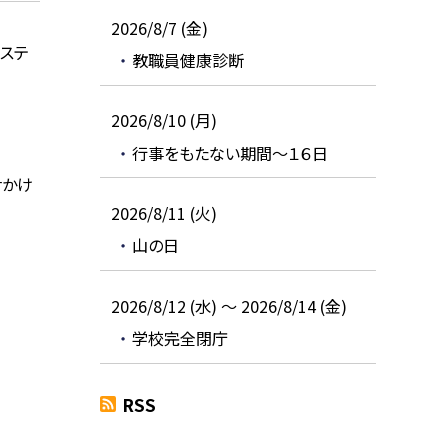
2026/8/7 (金)
ムステ
教職員健康診断
2026/8/10 (月)
行事をもたない期間～１６日
ナかけ
2026/8/11 (火)
山の日
2026/8/12 (水) ～ 2026/8/14 (金)
学校完全閉庁
RSS