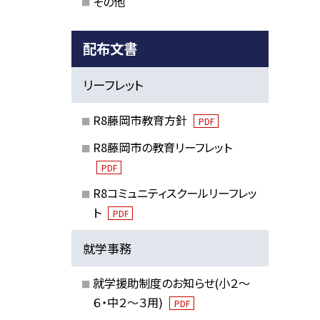
その他
配布文書
リーフレット
R8藤岡市教育方針
PDF
R8藤岡市の教育リーフレット
PDF
R8コミュニティスクールリーフレッ
ト
PDF
就学事務
就学援助制度のお知らせ(小２～
６・中２～３用)
PDF