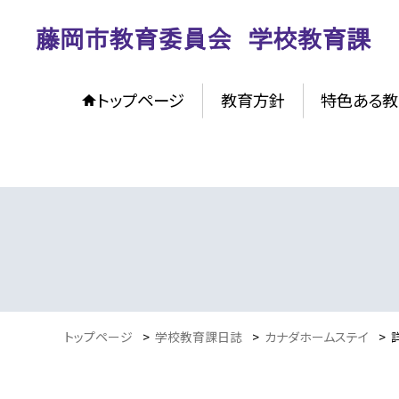
トップページ
教育方針
特色ある教
トップページ
>
学校教育課日誌
>
カナダホームステイ
>