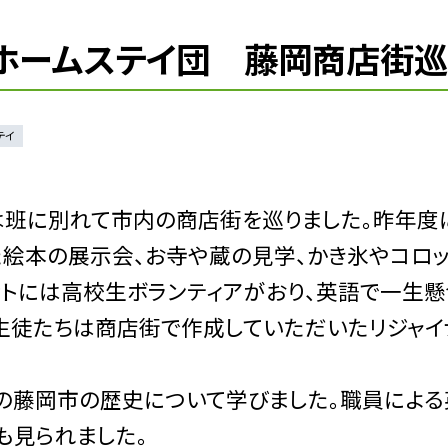
・ホームステイ団 藤岡商店街巡
テイ
は班に別れて市内の商店街を巡りました。昨年度
絵本の展示会、お寺や蔵の見学、かき氷やコロ
ットには高校生ボランティアがおり、英語で一生懸
の生徒たちは商店街で作成していただいたリジャイ
の藤岡市の歴史について学びました。職員による
も見られました。