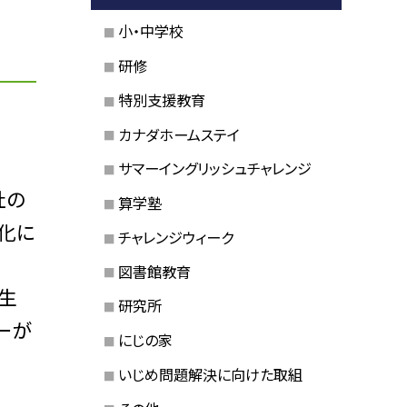
小・中学校
研修
特別支援教育
カナダホームステイ
サマーイングリッシュチャレンジ
社の
算学塾
化に
チャレンジウィーク
図書館教育
生
研究所
ーが
にじの家
いじめ問題解決に向けた取組