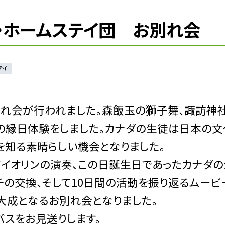
ダ・ホームステイ団 お別れ会
テイ
れ会が行われました。森飯玉の獅子舞、諏訪神
の縁日体験をしました。カナダの生徒は日本の文
を知る素晴らしい機会となりました。
イオリンの演奏、この日誕生日であったカナダの
チの交換、そして10日間の活動を振り返るムービ
大成となるお別れ会となりました。
スをお見送りします。