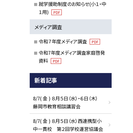
就学援助制度のお知らせ(小１・中
１用)
PDF
メディア調査
令和７年度メディア調査
PDF
令和7年度メディア調査家庭啓発
資料
PDF
新着記事
8/7( 金 ) ８月５日（水）・６日（木）
藤岡市教育相談講習会
8/7( 金 ) ８月５日（水）西連携型小
中一貫校 第２回学校運営協議会