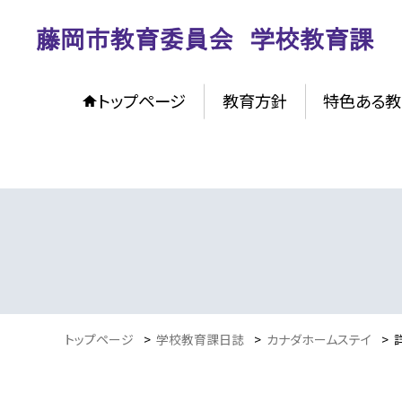
トップページ
教育方針
特色ある教
トップページ
>
学校教育課日誌
>
カナダホームステイ
>