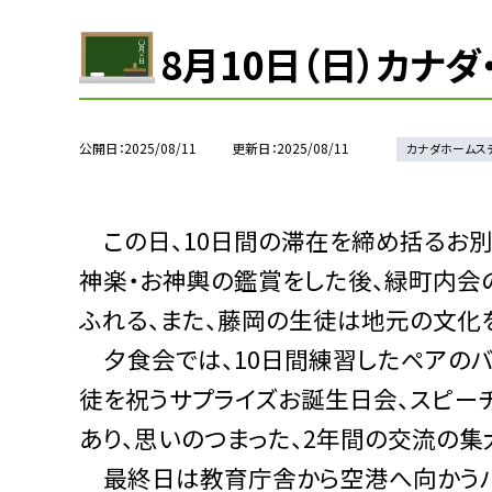
8月10日（日）カナ
公開日
2025/08/11
更新日
2025/08/11
カナダホームス
この日、10日間の滞在を締め括るお別
神楽・お神輿の鑑賞をした後、緑町内会
ふれる、また、藤岡の生徒は地元の文化
夕食会では、10日間練習したペアのバ
徒を祝うサプライズお誕生日会、スピー
あり、思いのつまった、2年間の交流の集
最終日は教育庁舎から空港へ向かうバ