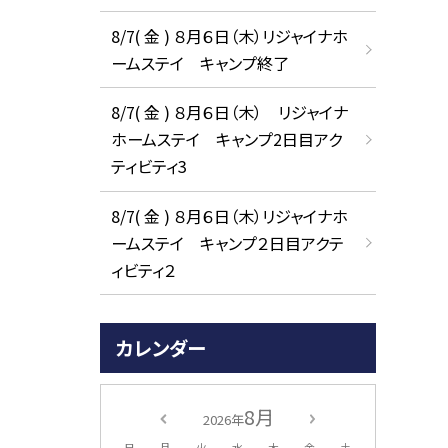
8/7( 金 ) ８月６日（木）リジャイナホ
ームステイ キャンプ終了
8/7( 金 ) ８月６日（木） リジャイナ
ホームステイ キャンプ2日目アク
ティビティ3
8/7( 金 ) ８月６日（木）リジャイナホ
ームステイ キャンプ２日目アクテ
ィビティ２
カレンダー
8月
2026年
日
月
火
水
木
金
土