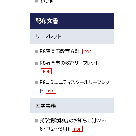
その他
配布文書
リーフレット
R8藤岡市教育方針
PDF
R8藤岡市の教育リーフレット
PDF
R8コミュニティスクールリーフレッ
ト
PDF
就学事務
就学援助制度のお知らせ(小２～
６・中２～３用)
PDF