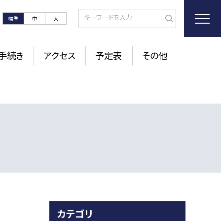
標準
中
大
手続き
アクセス
予定表
その他
カテゴリ