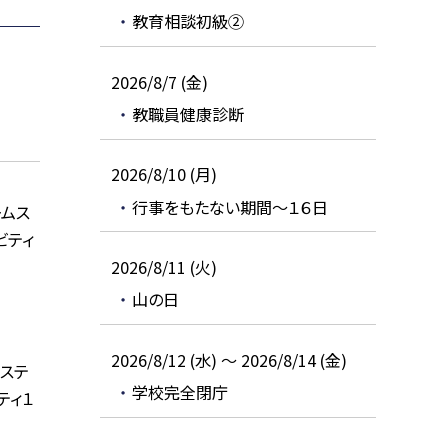
教育相談初級②
2026/8/7 (金)
教職員健康診断
2026/8/10 (月)
行事をもたない期間～１６日
ームス
ビティ
2026/8/11 (火)
山の日
2026/8/12 (水) ～ 2026/8/14 (金)
ムステ
学校完全閉庁
ティ１