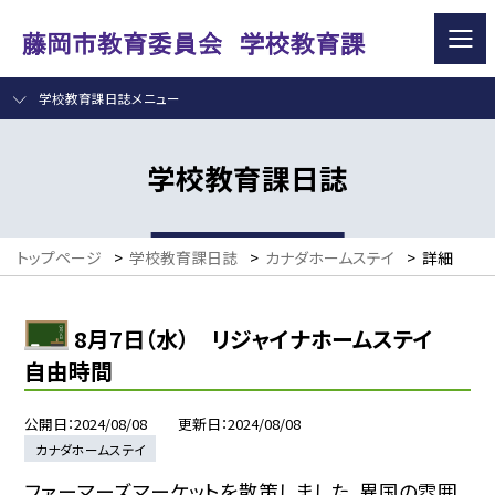
学校教育課日誌メニュー
学校教育課日誌
トップページ
>
学校教育課日誌
>
カナダホームステイ
>
詳細
8月7日（水） リジャイナホームステイ
自由時間
公開日
2024/08/08
更新日
2024/08/08
カナダホームステイ
ファーマーズマーケットを散策しました。異国の雰囲