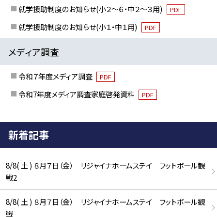
就学援助制度のお知らせ(小２～６・中２～３用)
PDF
就学援助制度のお知らせ(小１・中１用)
PDF
メディア調査
令和７年度メディア調査
PDF
令和7年度メディア調査家庭啓発資料
PDF
新着記事
8/8( 土 ) ８月７日（金） リジャイナホームステイ フットボール観
戦2
8/8( 土 ) ８月７日（金） リジャイナホームステイ フットボール観
戦