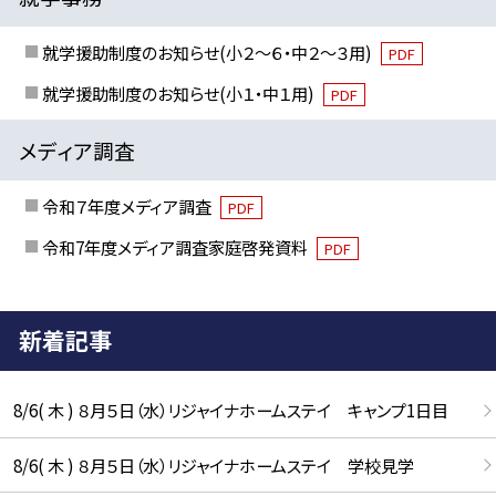
就学援助制度のお知らせ(小２～６・中２～３用)
PDF
就学援助制度のお知らせ(小１・中１用)
PDF
メディア調査
令和７年度メディア調査
PDF
令和7年度メディア調査家庭啓発資料
PDF
新着記事
8/6( 木 ) ８月５日（水）リジャイナホームステイ キャンプ1日目
8/6( 木 ) ８月５日（水）リジャイナホームステイ 学校見学