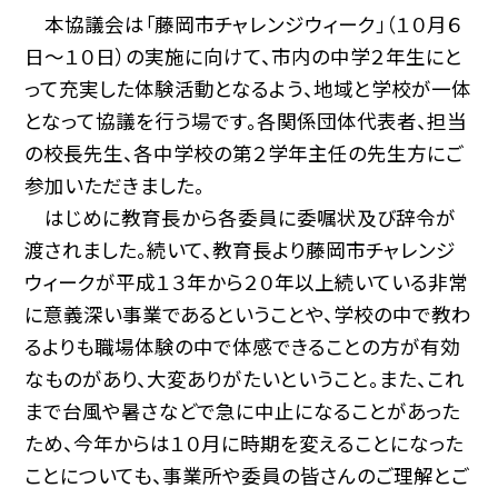
本協議会は「藤岡市チャレンジウィーク」（１０月６
日〜１０日）の実施に向けて、市内の中学２年生にと
って充実した体験活動となるよう、地域と学校が一体
となって協議を行う場です。各関係団体代表者、担当
の校長先生、各中学校の第２学年主任の先生方にご
参加いただきました。
はじめに教育長から各委員に委嘱状及び辞令が
渡されました。続いて、教育長より藤岡市チャレンジ
ウィークが平成１３年から２０年以上続いている非常
に意義深い事業であるということや、学校の中で教わ
るよりも職場体験の中で体感できることの方が有効
なものがあり、大変ありがたいということ。また、これ
まで台風や暑さなどで急に中止になることがあった
ため、今年からは１０月に時期を変えることになった
ことについても、事業所や委員の皆さんのご理解とご