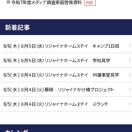
令和7年度メディア調査家庭啓発資料
PDF
新着記事
8/6( 木 ) ８月５日（水）リジャイナホームステイ キャンプ1日目
8/6( 木 ) ８月５日（水）リジャイナホームステイ 学校見学
8/5( 水 ) ８月４日（火）リジャイナホームステイ 州議事堂見学
8/5( 水 ) ８月４日（火）藤岡‐リジャイナかけ橋プロジェクト
8/5( 水 ) ８月４日（火）リジャイナホームステイ ぶランチ