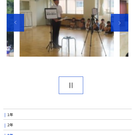
１年
２年