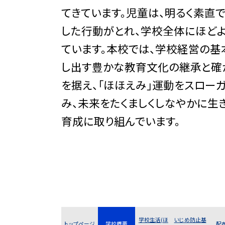
てきています。児童は、明るく素直
した行動がとれ、学校全体にほど
ています。本校では、学校経営の基
し出す豊かな教育文化の継承と確
を据え、「ほほえみ」運動をスロー
み、未来をたくましくしなやかに生
育成に取り組んでいます。
学校生活(ほ
いじめ防止基
トップページ
学校概要
配