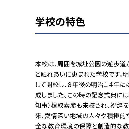
学校の特色
本校は、周囲を城址公園の遊歩道
と触れあいに恵まれた学校です。
して開校し、８年後の明治１４年に
成しました。この時の記念式典に
知事）楫取素彦も来校され、祝辞を
来、愛情深い地域の人々や積極的な
全な教育環境の保障と創造的な教