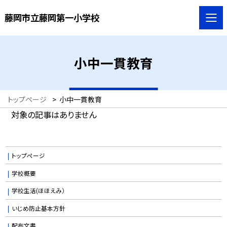
藤岡市立藤岡第一小学校
小中一貫教育
トップページ
>
小中一貫教育
対象の記事はありません
トップページ
学校概要
学校生活(ほほえみ）
いじめ防止基本方針
配布文書