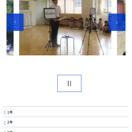
１年
２年