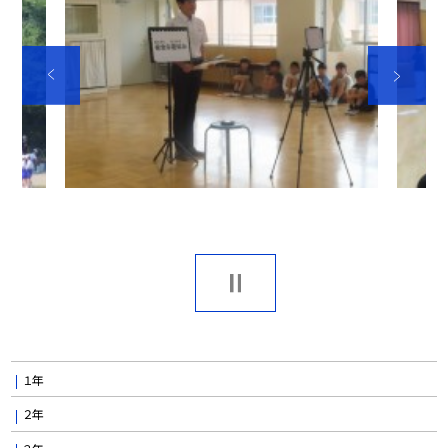
１年
２年