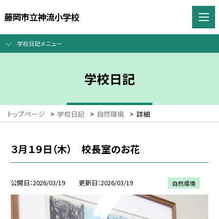
藤岡市立神流小学校
学校日記メニュー
学校日記
トップページ
>
学校日記
>
自然環境
>
詳細
３月１９日（木） 校長室のお花
公開日
2026/03/19
更新日
2026/03/19
自然環境