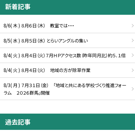
新着記事
8/6( 木 ) ８月６日（木） 教室では・・・
8/5( 水 ) ８月５日（水） とらいアングルの集い
8/4( 火 ) ８月４日（火）７月ＨＰアクセス数（昨年同月比）約５．１倍
8/4( 火 ) ８月４日（火） 地域の方が除草作業
8/3( 月 ) ７月３１日（金） 「地域と共にある学校づくり推進フォー
ラム ２０２６群馬」開催
過去記事