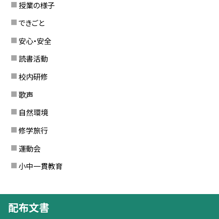
授業の様子
できごと
安心・安全
読書活動
校内研修
歌声
自然環境
修学旅行
運動会
小中一貫教育
配布文書