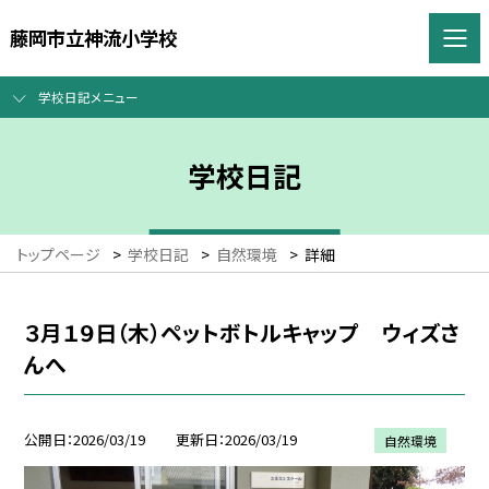
藤岡市立神流小学校
学校日記メニュー
学校日記
トップページ
>
学校日記
>
自然環境
>
詳細
３月１９日（木）ペットボトルキャップ ウィズさ
んへ
公開日
2026/03/19
更新日
2026/03/19
自然環境