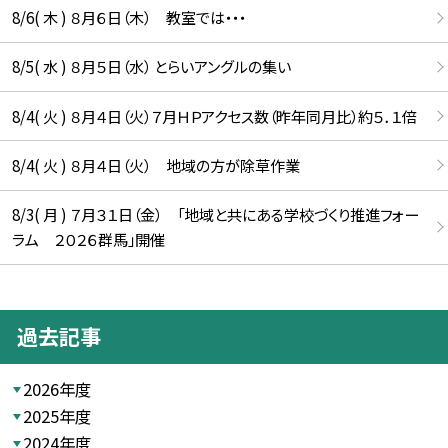
8/6( 木 ) ８月６日（木） 教室では・・・
8/5( 水 ) ８月５日（水） とらいアングルの集い
8/4( 火 ) ８月４日（火）７月ＨＰアクセス数（昨年同月比）約５．１倍
8/4( 火 ) ８月４日（火） 地域の方が除草作業
8/3( 月 ) ７月３１日（金） 「地域と共にある学校づくり推進フォー
ラム ２０２６群馬」開催
過去記事
2026年度
2025年度
2024年度