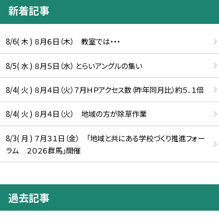
新着記事
8/6( 木 ) ８月６日（木） 教室では・・・
8/5( 水 ) ８月５日（水） とらいアングルの集い
8/4( 火 ) ８月４日（火）７月ＨＰアクセス数（昨年同月比）約５．１倍
8/4( 火 ) ８月４日（火） 地域の方が除草作業
8/3( 月 ) ７月３１日（金） 「地域と共にある学校づくり推進フォー
ラム ２０２６群馬」開催
過去記事