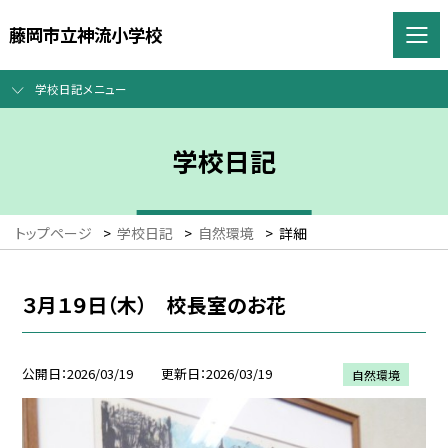
藤岡市立神流小学校
学校日記メニュー
学校日記
トップページ
>
学校日記
>
自然環境
>
詳細
３月１９日（木） 校長室のお花
公開日
2026/03/19
更新日
2026/03/19
自然環境