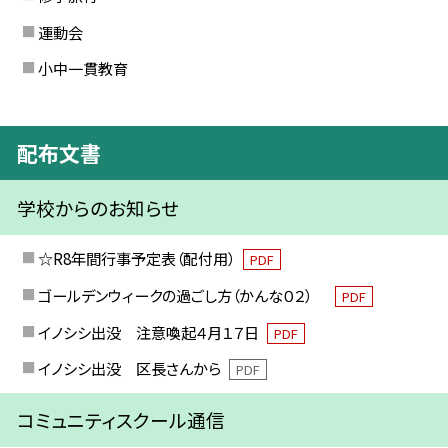
運動会
小中一貫教育
配布文書
学校からのお知らせ
☆R8年間行事予定表（配付用）
PDF
ゴールデンウィークの過ごし方（かんな０２）
PDF
イノシシ出没 注意喚起４月１７日
PDF
イノシシ出没 区長さんから
PDF
コミュニティスクール通信