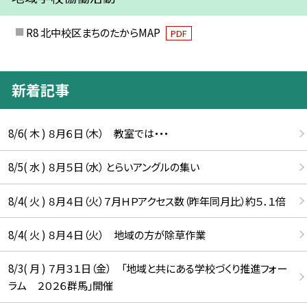
R8 北中校区まちのたからMAP
PDF
新着記事
8/6( 木 ) ８月６日（木） 教室では・・・
8/5( 水 ) ８月５日（水） とらいアングルの集い
8/4( 火 ) ８月４日（火）７月ＨＰアクセス数（昨年同月比）約５．１倍
8/4( 火 ) ８月４日（火） 地域の方が除草作業
8/3( 月 ) ７月３１日（金） 「地域と共にある学校づくり推進フォー
ラム ２０２６群馬」開催