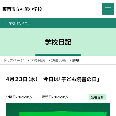
藤岡市立神流小学校
学校日記メニュー
学校日記
トップページ
>
学校日記
>
読書活動
>
詳細
４月２３日（木） 今日は「子ども読書の日」
公開日
2026/04/23
更新日
2026/04/23
読書活動