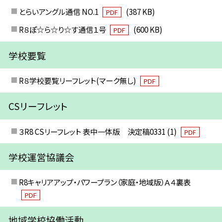
とらいアングル通信 NO.1
(387 KB)
PDF
R８ぽ☆ら☆り☆す通信１号
(600 KB)
PDF
学校要覧
R８学校要覧リーフレット(マーク無し)
PDF
CSリーフレット
３R8 CSリーフレット 表中一体版 決定稿0331 (1)
PDF
学校運営協議会
R8キャリアアップ・パワープラン（家庭・地域版）Ａ４裏表
PDF
地域学校協働活動