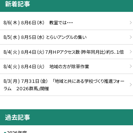
新着記事
8/6( 木 ) ８月６日（木） 教室では・・・
8/5( 水 ) ８月５日（水） とらいアングルの集い
8/4( 火 ) ８月４日（火）７月ＨＰアクセス数（昨年同月比）約５．１倍
8/4( 火 ) ８月４日（火） 地域の方が除草作業
8/3( 月 ) ７月３１日（金） 「地域と共にある学校づくり推進フォー
ラム ２０２６群馬」開催
過去記事
2026年度