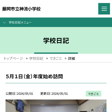
藤岡市立神流小学校
学校日記メニュー
学校日記
トップページ
>
学校日記
>
できごと
>
詳細
５月１日（金）年度始め訪問
公開日
2026/05/01
更新日
2026/05/01
できごと