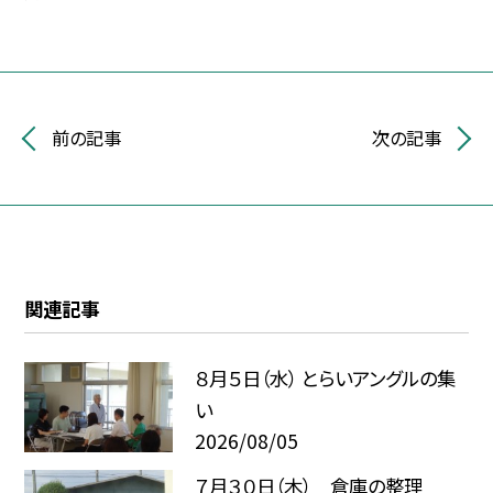
前の記事
次の記事
関連記事
８月５日（水） とらいアングルの集
い
2026/08/05
７月３０日（木） 倉庫の整理