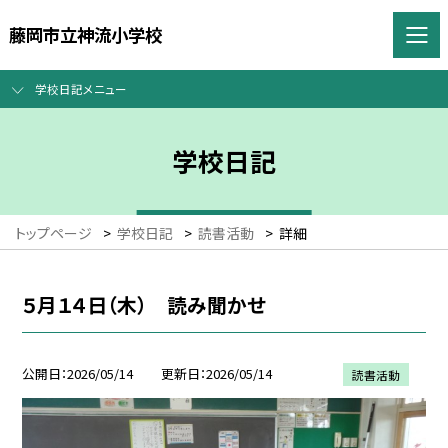
藤岡市立神流小学校
学校日記メニュー
学校日記
トップページ
>
学校日記
>
読書活動
>
詳細
５月１４日（木） 読み聞かせ
公開日
2026/05/14
更新日
2026/05/14
読書活動