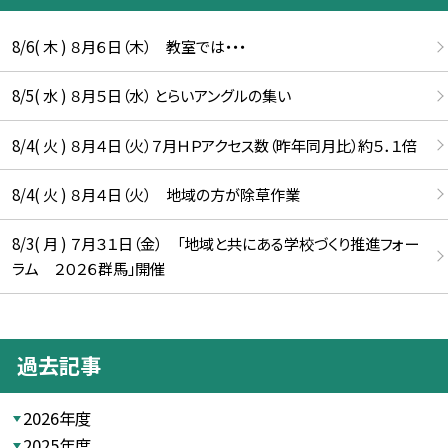
8/6( 木 ) ８月６日（木） 教室では・・・
8/5( 水 ) ８月５日（水） とらいアングルの集い
8/4( 火 ) ８月４日（火）７月ＨＰアクセス数（昨年同月比）約５．１倍
8/4( 火 ) ８月４日（火） 地域の方が除草作業
8/3( 月 ) ７月３１日（金） 「地域と共にある学校づくり推進フォー
ラム ２０２６群馬」開催
過去記事
2026年度
2025年度