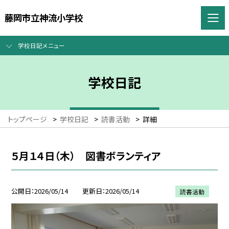
藤岡市立神流小学校
学校日記メニュー
学校日記
トップページ
>
学校日記
>
読書活動
>
詳細
５月１４日（木） 図書ボランティア
公開日
2026/05/14
更新日
2026/05/14
読書活動