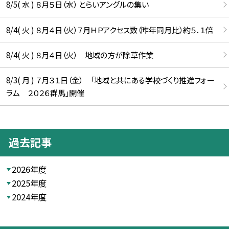
8/5( 水 ) ８月５日（水） とらいアングルの集い
8/4( 火 ) ８月４日（火）７月ＨＰアクセス数（昨年同月比）約５．１倍
8/4( 火 ) ８月４日（火） 地域の方が除草作業
8/3( 月 ) ７月３１日（金） 「地域と共にある学校づくり推進フォー
ラム ２０２６群馬」開催
過去記事
2026年度
2025年度
2024年度