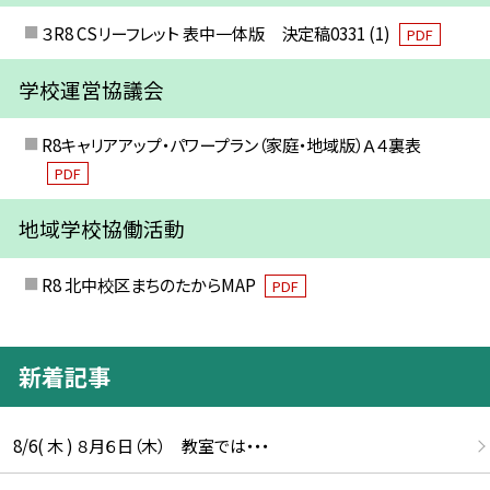
３R8 CSリーフレット 表中一体版 決定稿0331 (1)
PDF
学校運営協議会
R8キャリアアップ・パワープラン（家庭・地域版）Ａ４裏表
PDF
地域学校協働活動
R8 北中校区まちのたからMAP
PDF
新着記事
8/6( 木 ) ８月６日（木） 教室では・・・