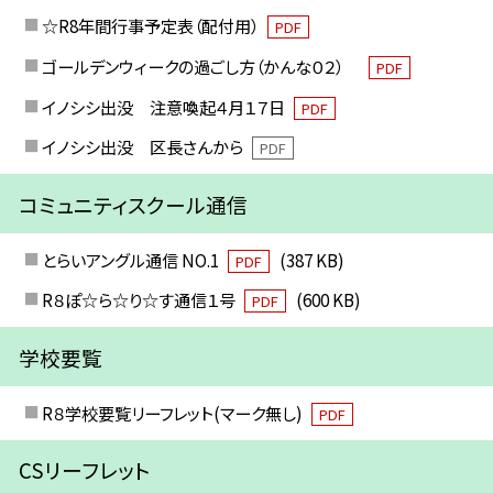
☆R8年間行事予定表（配付用）
PDF
ゴールデンウィークの過ごし方（かんな０２）
PDF
イノシシ出没 注意喚起４月１７日
PDF
イノシシ出没 区長さんから
PDF
コミュニティスクール通信
とらいアングル通信 NO.1
(387 KB)
PDF
R８ぽ☆ら☆り☆す通信１号
(600 KB)
PDF
学校要覧
R８学校要覧リーフレット(マーク無し)
PDF
CSリーフレット