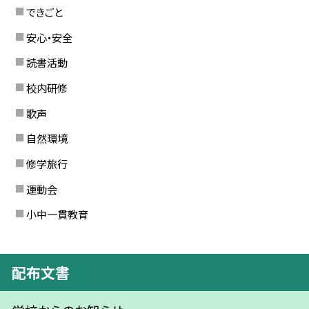
できごと
安心・安全
読書活動
校内研修
歌声
自然環境
修学旅行
運動会
小中一貫教育
配布文書