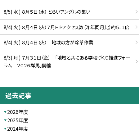
8/5( 水 ) ８月５日（水） とらいアングルの集い
8/4( 火 ) ８月４日（火）７月ＨＰアクセス数（昨年同月比）約５．１倍
8/4( 火 ) ８月４日（火） 地域の方が除草作業
8/3( 月 ) ７月３１日（金） 「地域と共にある学校づくり推進フォー
ラム ２０２６群馬」開催
過去記事
2026年度
2025年度
2024年度