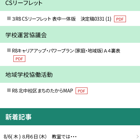
CSリーフレット
３R8 CSリーフレット 表中一体版 決定稿0331 (1)
PDF
学校運営協議会
R8キャリアアップ・パワープラン（家庭・地域版）Ａ４裏表
PDF
地域学校協働活動
R8 北中校区まちのたからMAP
PDF
新着記事
8/6( 木 ) ８月６日（木） 教室では・・・