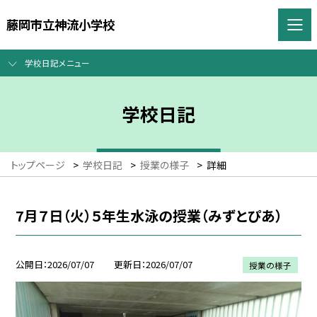
藤岡市立神流小学校
学校日記メニュー
学校日記
トップページ
>
学校日記
>
授業の様子
>
詳細
7月７日（火）５年生水泳の授業（みずとぴあ）
公開日
2026/07/07
更新日
2026/07/07
授業の様子