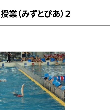
の授業（みずとぴあ）２