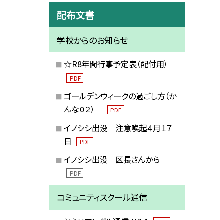
配布文書
学校からのお知らせ
☆R8年間行事予定表（配付用）
PDF
ゴールデンウィークの過ごし方（か
んな０２）
PDF
イノシシ出没 注意喚起４月１７
日
PDF
イノシシ出没 区長さんから
PDF
コミュニティスクール通信