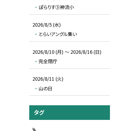
ぽらりす③神流小
2026/8/5 (水)
とらいアングル集い
2026/8/10 (月) ～ 2026/8/16 (日)
完全閉庁
2026/8/11 (火)
山の日
タグ