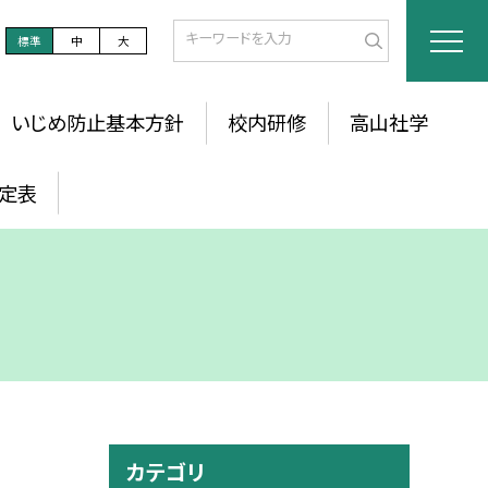
標準
中
大
いじめ防止基本方針
校内研修
高山社学
定表
カテゴリ