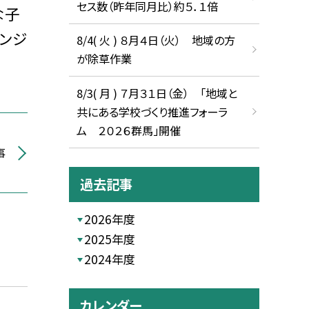
セス数（昨年同月比）約５．１倍
な子
ンジ
8/4( 火 ) ８月４日（火） 地域の方
が除草作業
8/3( 月 ) ７月３１日（金） 「地域と
共にある学校づくり推進フォーラ
ム ２０２６群馬」開催
事
過去記事
2026年度
2025年度
2024年度
カレンダー