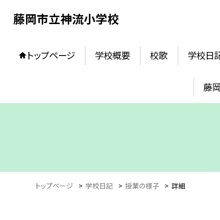
藤岡市立神流小学校
トップページ
学校概要
校歌
学校日
藤
トップページ
>
学校日記
>
授業の様子
>
詳細