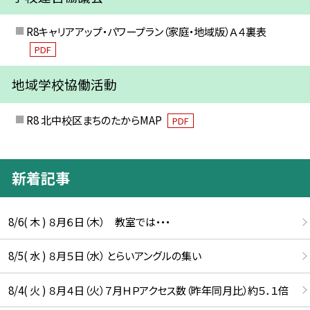
R8キャリアアップ・パワープラン（家庭・地域版）Ａ４裏表
PDF
地域学校協働活動
R8 北中校区まちのたからMAP
PDF
新着記事
8/6( 木 ) ８月６日（木） 教室では・・・
8/5( 水 ) ８月５日（水） とらいアングルの集い
8/4( 火 ) ８月４日（火）７月ＨＰアクセス数（昨年同月比）約５．１倍