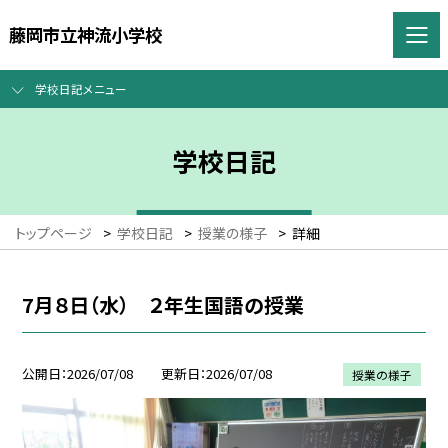
藤岡市立神流小学校
学校日記メニュー
学校日記
トップページ
>
学校日記
>
授業の様子
>
詳細
7月８日（水） ２年生国語の授業
公開日
2026/07/08
更新日
2026/07/08
授業の様子