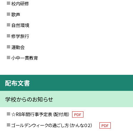
校内研修
歌声
自然環境
修学旅行
運動会
小中一貫教育
配布文書
学校からのお知らせ
☆R8年間行事予定表（配付用）
PDF
ゴールデンウィークの過ごし方（かんな０２）
PDF