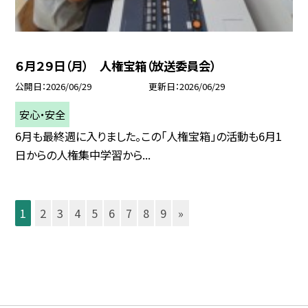
６月２９日（月） 人権宝箱（放送委員会）
公開日
2026/06/29
更新日
2026/06/29
安心・安全
6月も最終週に入りました。この「人権宝箱」の活動も6月1
日からの人権集中学習から...
1
2
3
4
5
6
7
8
9
»