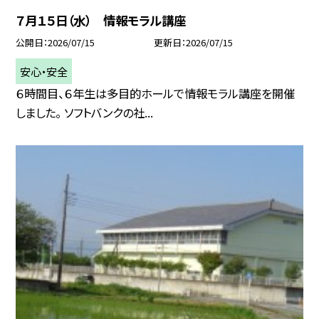
７月１５日（水） 情報モラル講座
公開日
2026/07/15
更新日
2026/07/15
安心・安全
６時間目、６年生は多目的ホールで情報モラル講座を開催
しました。 ソフトバンクの社...