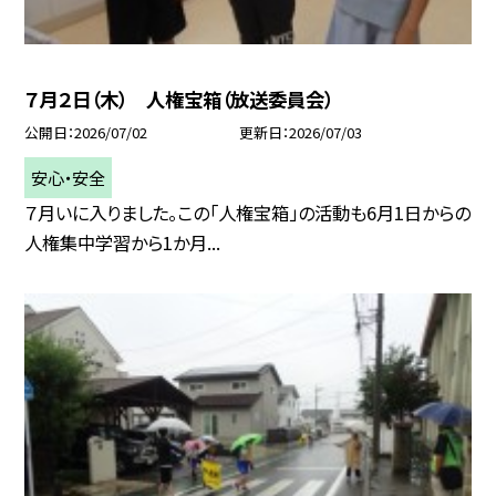
７月２日（木） 人権宝箱（放送委員会）
公開日
2026/07/02
更新日
2026/07/03
安心・安全
７月いに入りました。この「人権宝箱」の活動も6月1日からの
人権集中学習から1か月...