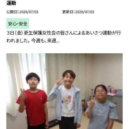
運動
公開日
2026/07/03
更新日
2026/07/03
安心・安全
３日（金）更生保護女性会の皆さんによるあいさつ運動が行
われました。 今週も、来週...