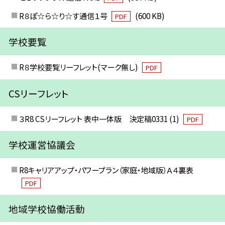
R８ぽ☆ら☆り☆す通信１号
(600 KB)
PDF
学校要覧
R８学校要覧リーフレット(マーク無し)
PDF
CSリーフレット
３R8 CSリーフレット 表中一体版 決定稿0331 (1)
PDF
学校運営協議会
R8キャリアアップ・パワープラン（家庭・地域版）Ａ４裏表
PDF
地域学校協働活動