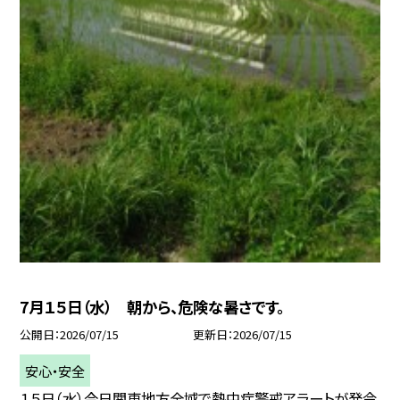
7月１５日（水） 朝から、危険な暑さです。
公開日
2026/07/15
更新日
2026/07/15
安心・安全
１５日（水）今日関東地方全域で熱中症警戒アラートが発令