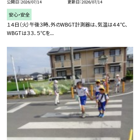
公開日
2026/07/14
更新日
2026/07/14
安心・安全
１４日（火）午後３時、外のWBGT計測器は、気温は４４℃、
WBGTは３３．５℃を...