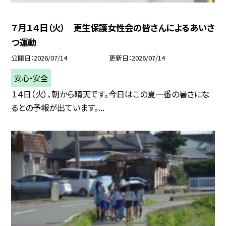
７月１４日（火） 更生保護女性会の皆さんによるあいさ
つ運動
公開日
2026/07/14
更新日
2026/07/14
安心・安全
１４日（火）、朝から晴天です。今日はこの夏一番の暑さにな
るとの予報が出ています。...