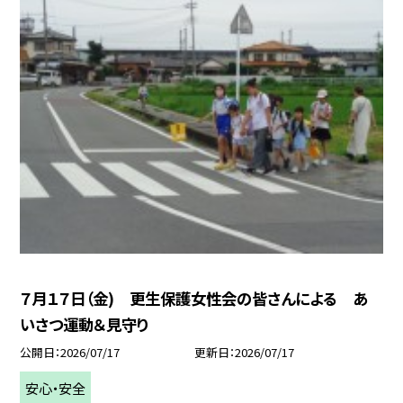
７月１７日（金) 更生保護女性会の皆さんによる あ
いさつ運動＆見守り
公開日
2026/07/17
更新日
2026/07/17
安心・安全