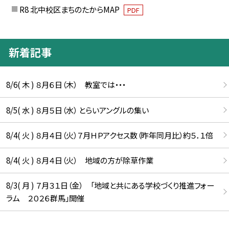
R8 北中校区まちのたからMAP
PDF
新着記事
8/6( 木 ) ８月６日（木） 教室では・・・
8/5( 水 ) ８月５日（水） とらいアングルの集い
8/4( 火 ) ８月４日（火）７月ＨＰアクセス数（昨年同月比）約５．１倍
8/4( 火 ) ８月４日（火） 地域の方が除草作業
8/3( 月 ) ７月３１日（金） 「地域と共にある学校づくり推進フォー
ラム ２０２６群馬」開催