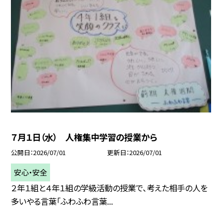
７月１日（水） 人権集中学習の授業から
公開日
2026/07/01
更新日
2026/07/01
安心・安全
２年１組と４年１組の学級活動の授業で、考えた相手の人を
多いやる言葉「ふわふわ言葉...