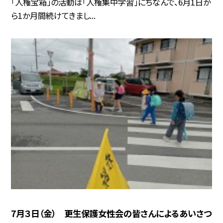
「人権宝箱」の活動は「人権集中学習」にちなんで、6月1日か
ら1か月間続けてきまし...
7月３日（金） 更生保護女性会の皆さんによるあいさつ