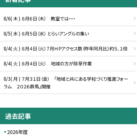
8/6( 木 ) ８月６日（木） 教室では・・・
8/5( 水 ) ８月５日（水） とらいアングルの集い
8/4( 火 ) ８月４日（火）７月ＨＰアクセス数（昨年同月比）約５．１倍
8/4( 火 ) ８月４日（火） 地域の方が除草作業
8/3( 月 ) ７月３１日（金） 「地域と共にある学校づくり推進フォー
ラム ２０２６群馬」開催
過去記事
2026年度