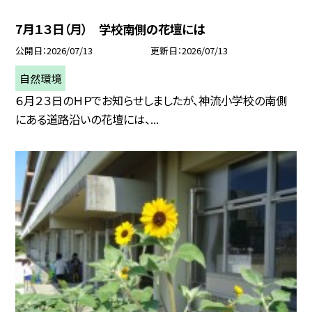
7月１３日（月） 学校南側の花壇には
公開日
2026/07/13
更新日
2026/07/13
自然環境
６月２３日のＨＰでお知らせしましたが、神流小学校の南側
にある道路沿いの花壇には、...