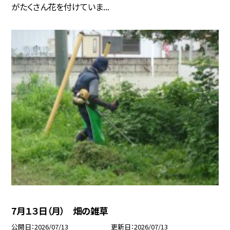
がたくさん花を付けていま...
7月１３日（月） 畑の雑草
公開日
2026/07/13
更新日
2026/07/13