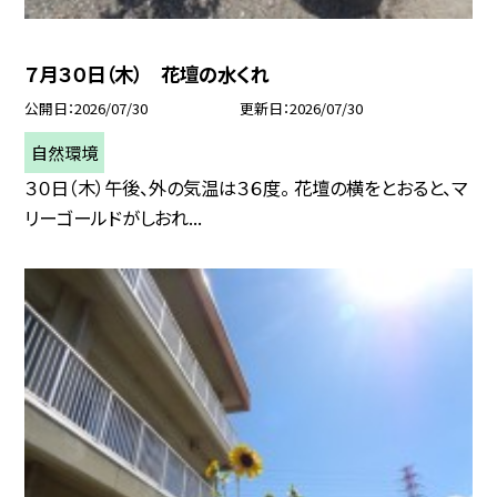
７月３０日（木） 花壇の水くれ
公開日
2026/07/30
更新日
2026/07/30
自然環境
３０日（木）午後、外の気温は３６度。 花壇の横をとおると、マ
リーゴールドがしおれ...