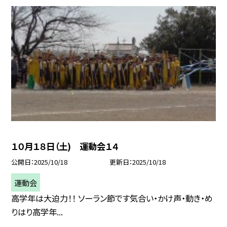
１０月１８日（土) 運動会１４
公開日
2025/10/18
更新日
2025/10/18
運動会
高学年は大迫力！！ ソーラン節です気合い・かけ声・動き・め
りはり高学年...