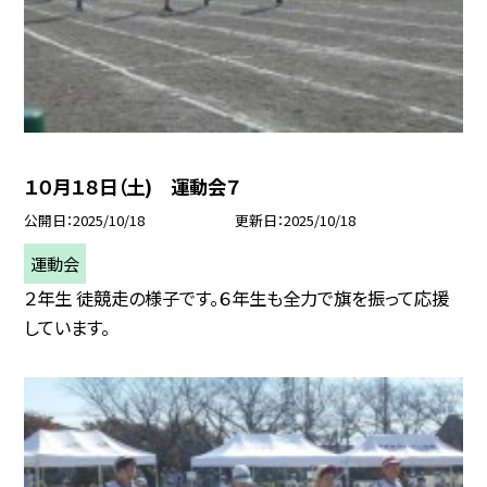
１０月１８日（土) 運動会７
公開日
2025/10/18
更新日
2025/10/18
運動会
２年生 徒競走の様子です。６年生も全力で旗を振って応援
しています。