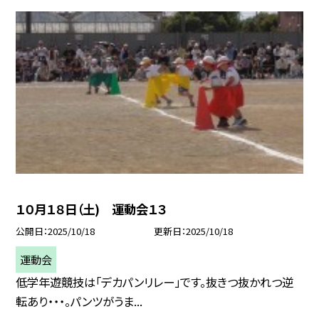
１０月１８日（土) 運動会１３
公開日
2025/10/18
更新日
2025/10/18
運動会
低学年遊競技は「デカパンリレー」です。抜きつ抜かれつ逆
転あり・・・。パンツがうま...