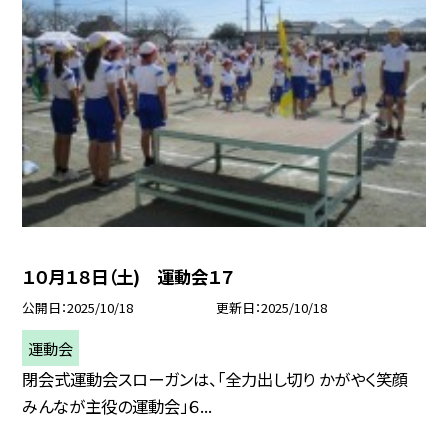
１０月１８日（土) 運動会１７
公開日
2025/10/18
更新日
2025/10/18
運動会
閉会式運動会スローガンは、「全力出し切り かがやく笑顔
みんなが主役の運動会」６...