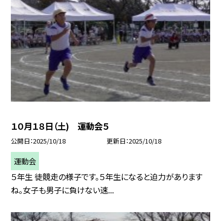
１０月１８日（土) 運動会５
公開日
2025/10/18
更新日
2025/10/18
運動会
５年生 徒競走の様子です。５年生になると迫力があります
ね。女子も男子に負けない速...