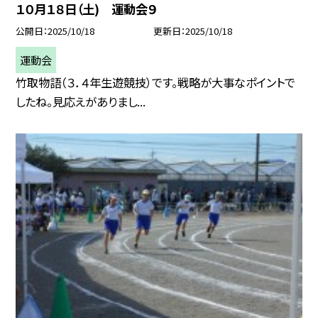
１０月１８日（土) 運動会９
公開日
2025/10/18
更新日
2025/10/18
運動会
竹取物語（３．４年生遊競技）です。戦略が大事なポイントで
したね。見応えがありまし...