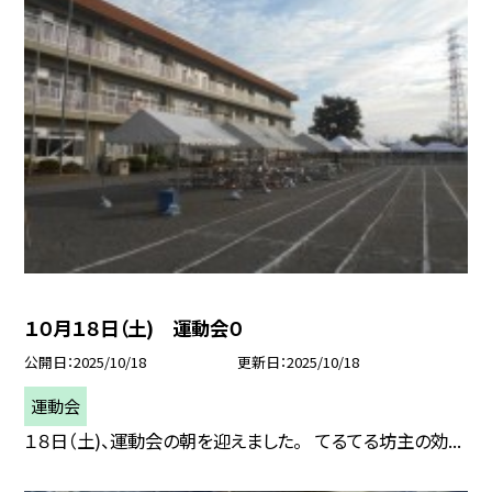
１０月１８日（土) 運動会０
公開日
2025/10/18
更新日
2025/10/18
運動会
１８日（土)、運動会の朝を迎えました。 てるてる坊主の効...