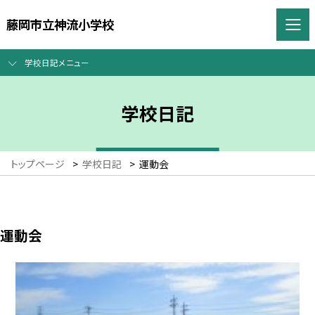
藤岡市立神流小学校
学校日記メニュー
学校日記
トップページ
>
学校日記
>
運動会
運動会