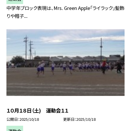
中学年ブロック表現は、Mrs. Green Apple「ライラック」髪飾
りや帽子...
１０月１８日（土) 運動会１１
公開日
2025/10/18
更新日
2025/10/18
運動会