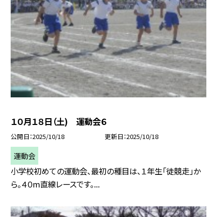
１０月１８日（土) 運動会６
公開日
2025/10/18
更新日
2025/10/18
運動会
小学校初めての運動会、最初の種目は、１年生「徒競走」か
ら。４０m直線レースです。...