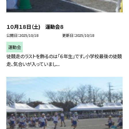
１０月１８日（土) 運動会８
公開日
2025/10/18
更新日
2025/10/18
運動会
徒競走のラストを飾るのは「６年生」です。小学校最後の徒競
走、気合いが入っていまし...