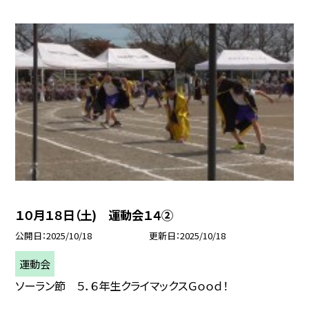
１０月１８日（土) 運動会１４②
公開日
2025/10/18
更新日
2025/10/18
運動会
ソーラン節 ５．６年生クライマックスＧｏｏｄ！