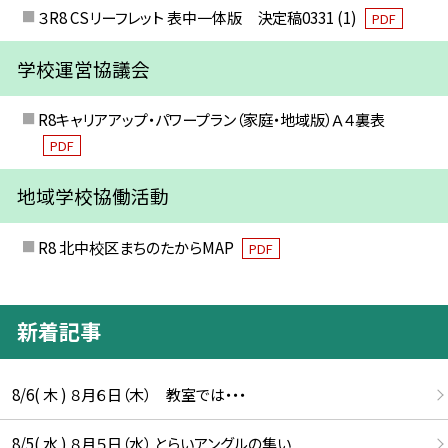
３R8 CSリーフレット 表中一体版 決定稿0331 (1)
PDF
学校運営協議会
R8キャリアアップ・パワープラン（家庭・地域版）Ａ４裏表
PDF
地域学校協働活動
R8 北中校区まちのたからMAP
PDF
新着記事
8/6( 木 ) ８月６日（木） 教室では・・・
8/5( 水 ) ８月５日（水） とらいアングルの集い