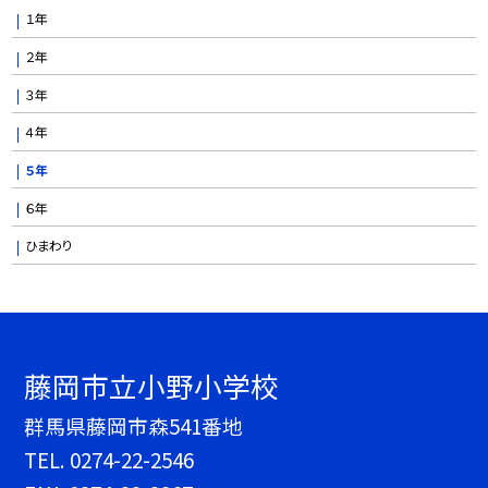
１年
２年
３年
４年
５年
６年
ひまわり
藤岡市立小野小学校
群馬県藤岡市森541番地
TEL.
0274-22-2546