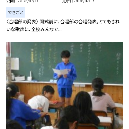
公開日
2026/07/17
更新日
2026/07/17
できごと
〈合唱部の発表〉 開式前に、合唱部の合唱発表。とてもきれ
いな歌声に、全校みんなで...