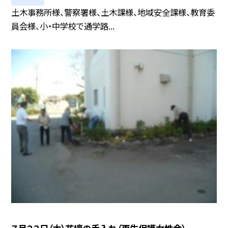
土木事務所様、警察署様、土木課様、地域安全課様、教育委
員会様、小・中学校で通学路...