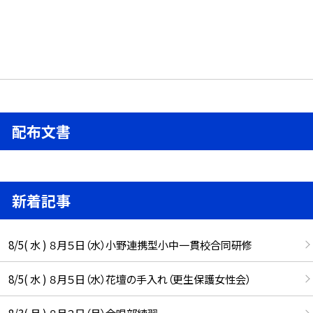
配布文書
新着記事
8/5( 水 ) ８月５日（水）小野連携型小中一貫校合同研修
8/5( 水 ) ８月５日（水）花壇の手入れ（更生保護女性会）