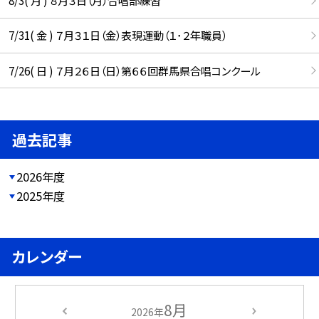
8/3( 月 ) ８月３日（月）合唱部練習
7/31( 金 ) ７月３１日（金）表現運動（１･２年職員）
7/26( 日 ) ７月２６日（日）第６６回群馬県合唱コンクール
過去記事
2026年度
2025年度
カレンダー
8月
2026年