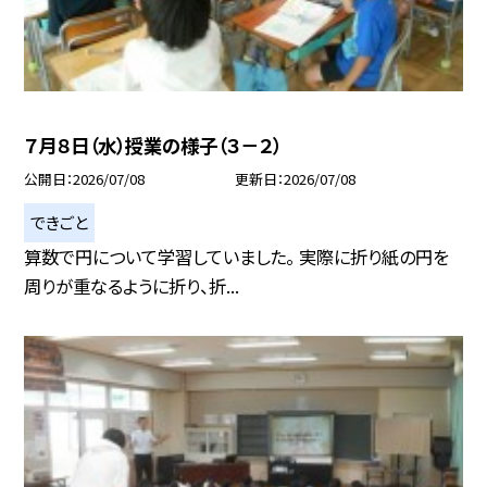
７月８日（水）授業の様子（３－２）
公開日
2026/07/08
更新日
2026/07/08
できごと
算数で円について学習していました。 実際に折り紙の円を
周りが重なるように折り、折...