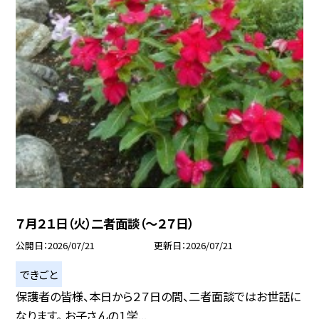
７月２１日（火）二者面談（～２７日）
公開日
2026/07/21
更新日
2026/07/21
できごと
保護者の皆様、本日から２７日の間、二者面談ではお世話に
なります。 お子さんの１学...