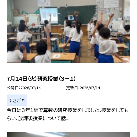
7月１4日（火）研究授業（３－１）
公開日
2026/07/14
更新日
2026/07/14
できごと
今日は３年１組で算数の研究授業をしました。授業をしても
らい、放課後授業について話...