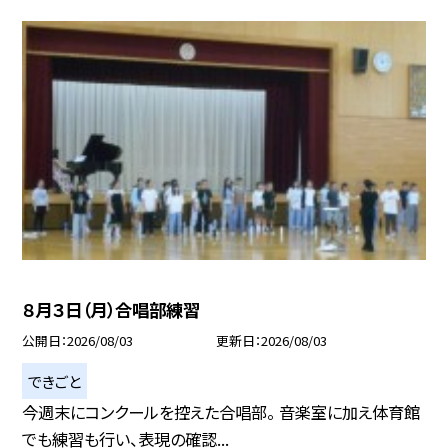
８月３日（月）合唱部練習
公開日
2026/08/03
更新日
2026/08/03
できごと
今週末にコンクールを控えた合唱部。 音楽室に加え体育館
でも練習も行い、表現の確認...