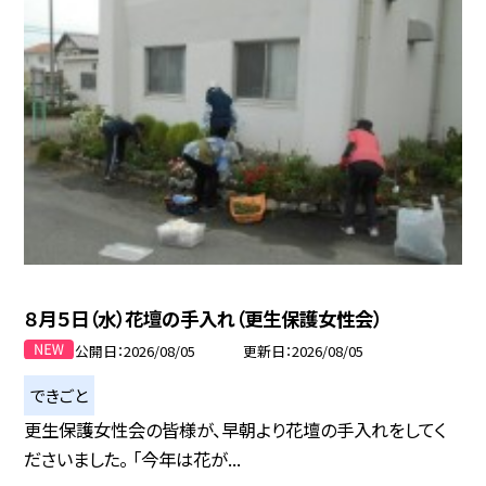
８月５日（水）花壇の手入れ（更生保護女性会）
公開日
2026/08/05
更新日
2026/08/05
できごと
更生保護女性会の皆様が、早朝より花壇の手入れをしてく
ださいました。 「今年は花が...