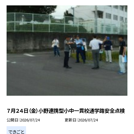
７月２４日（金）小野連携型小中一貫校通学路安全点検
公開日
2026/07/24
更新日
2026/07/24
できごと