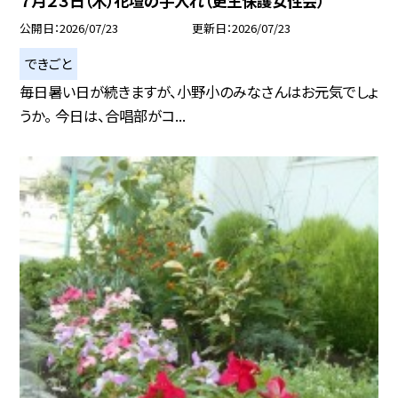
７月２３日（木）花壇の手入れ（更生保護女性会）
公開日
2026/07/23
更新日
2026/07/23
できごと
毎日暑い日が続きますが、小野小のみなさんはお元気でしょ
うか。 今日は、合唱部がコ...