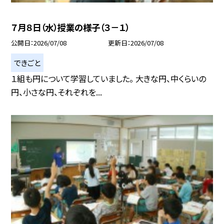
７月８日（水）授業の様子（３－１）
公開日
2026/07/08
更新日
2026/07/08
できごと
１組も円について学習していました。 大きな円、中くらいの
円、小さな円、それぞれを...