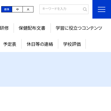
標準
中
大
研修
保健配布文書
学習に役立つコンテンツ
予定表
休日等の連絡
学校評価