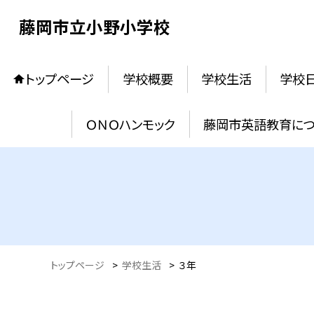
藤岡市立小野小学校
トップページ
学校概要
学校生活
学校
ＯＮＯハンモック
藤岡市英語教育に
トップページ
>
学校生活
>
３年