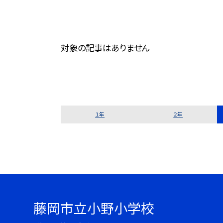
対象の記事はありません
１年
２年
藤岡市立小野小学校