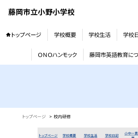
藤岡市立小野小学校
トップページ
学校概要
学校生活
学校
ＯＮＯハンモック
藤岡市英語教育に
トップページ
>
校内研修
小中一貫
トップページ
学校概要
学校生活
学校日記
育