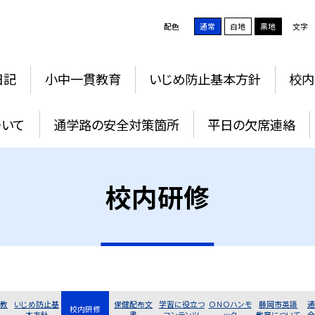
配色
通常
白地
黒地
文字
日記
小中一貫教育
いじめ防止基本方針
校内
ついて
通学路の安全対策箇所
平日の欠席連絡
校内研修
教
いじめ防止基
保健配布文
学習に役立つ
ＯＮＯハンモ
藤岡市英語
校内研修
本方針
書
コンテンツ
ック
教育について